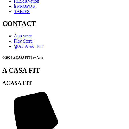
RÉSeRVation
à PROPOS
TARIFS
CONTACT
App store
Play Store
@ACASA_FIT
© 2026 A CASA FIT | by Avee
A CASA FIT
ACASA FIT