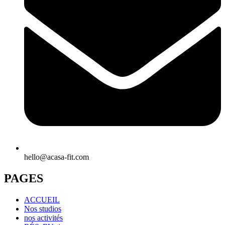
hello@acasa-fit.com
PAGES
ACCUEIL
Nos studios
nos activités