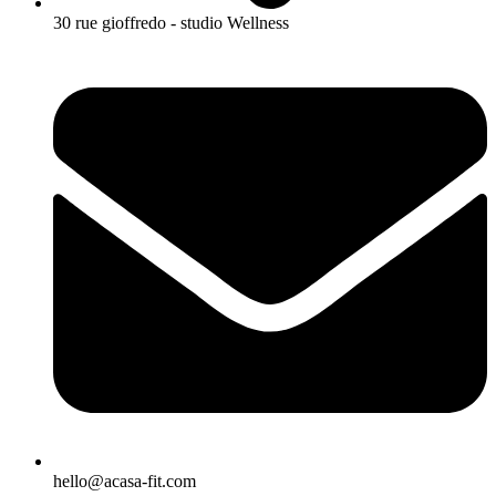
30 rue gioffredo - studio Wellness
hello@acasa-fit.com