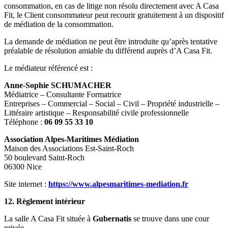
consommation, en cas de litige non résolu directement avec A Casa
Fit, le Client consommateur peut recourir gratuitement à un dispositif
de médiation de la consommation.
La demande de médiation ne peut être introduite qu’après tentative
préalable de résolution amiable du différend auprès d’A Casa Fit.
Le médiateur référencé est :
Anne-Sophie SCHUMACHER
Médiatrice – Consultante Formatrice
Entreprises – Commercial – Social – Civil – Propriété industrielle –
Littéraire artistique – Responsabilité civile professionnelle
Téléphone :
06 09 55 33 10
Association Alpes-Maritimes Médiation
Maison des Associations Est-Saint-Roch
50 boulevard Saint-Roch
06300 Nice
Site internet :
https://www.alpesmaritimes-mediation.fr
12. Règlement intérieur
La salle A Casa Fit située à
Gubernatis
se trouve dans une cour
privée.