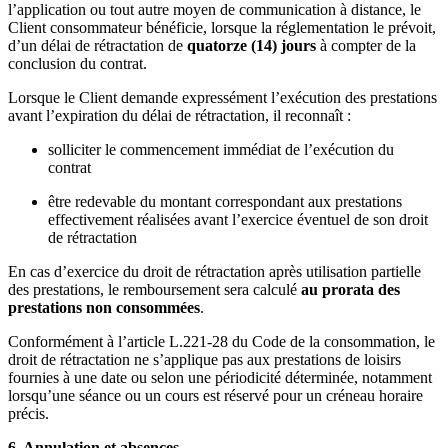
l’application ou tout autre moyen de communication à distance, le
Client consommateur bénéficie, lorsque la réglementation le prévoit,
d’un délai de rétractation de
quatorze (14) jours
à compter de la
conclusion du contrat.
Lorsque le Client demande expressément l’exécution des prestations
avant l’expiration du délai de rétractation, il reconnaît :
solliciter le commencement immédiat de l’exécution du
contrat
être redevable du montant correspondant aux prestations
effectivement réalisées avant l’exercice éventuel de son droit
de rétractation
En cas d’exercice du droit de rétractation après utilisation partielle
des prestations, le remboursement sera calculé
au prorata des
prestations non consommées
.
Conformément à l’article L.221-28 du Code de la consommation, le
droit de rétractation ne s’applique pas aux prestations de loisirs
fournies à une date ou selon une périodicité déterminée, notamment
lorsqu’une séance ou un cours est réservé pour un créneau horaire
précis.
6. Annulation et absences