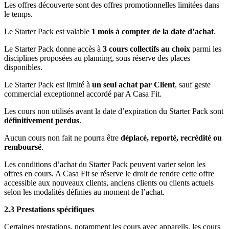
Les offres découverte sont des offres promotionnelles limitées dans
le temps.
Le Starter Pack est valable
1 mois à compter de la date d’achat
.
Le Starter Pack donne accès à
3 cours collectifs au choix
parmi les
disciplines proposées au planning, sous réserve des places
disponibles.
Le Starter Pack est limité à
un seul achat par Client
, sauf geste
commercial exceptionnel accordé par A Casa Fit.
Les cours non utilisés avant la date d’expiration du Starter Pack sont
définitivement perdus
.
Aucun cours non fait ne pourra être
déplacé, reporté, recrédité ou
remboursé
.
Les conditions d’achat du Starter Pack peuvent varier selon les
offres en cours. A Casa Fit se réserve le droit de rendre cette offre
accessible aux nouveaux clients, anciens clients ou clients actuels
selon les modalités définies au moment de l’achat.
2.3 Prestations spécifiques
Certaines prestations, notamment les cours avec appareils, les cours