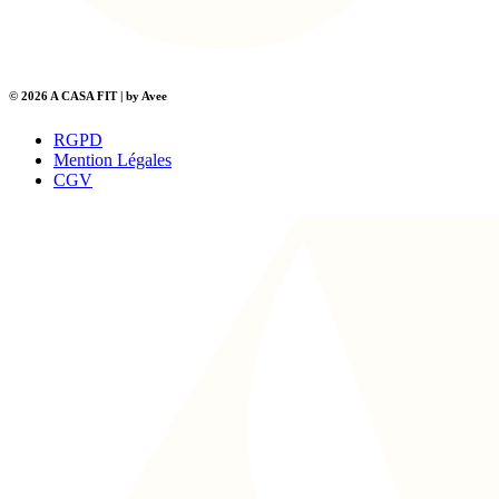
© 2026 A CASA FIT | by Avee
RGPD
Mention Légales
CGV